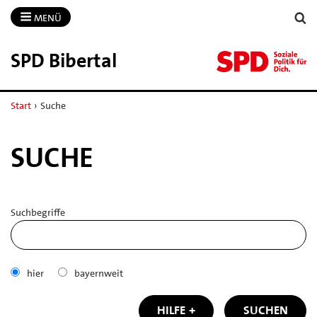
MENÜ
SPD Bibertal
Start
›
Suche
SUCHE
Suchbegriffe
hier
bayernweit
HILFE
SUCHEN