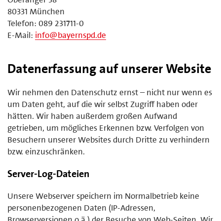
80331 München
Telefon: 089 231711-0
E-Mail:
info@bayernspd.de
Datenerfassung auf unserer Website
Wir nehmen den Datenschutz ernst – nicht nur wenn es
um Daten geht, auf die wir selbst Zugriff haben oder
hätten. Wir haben außerdem großen Aufwand
getrieben, um mögliches Erkennen bzw. Verfolgen von
Besuchern unserer Websites durch Dritte zu verhindern
bzw. einzuschränken.
Server-Log-Dateien
Unsere Webserver speichern im Normalbetrieb keine
personenbezogenen Daten (IP-Adressen,
Browserversionen o.ä.) der Besuche von Web-Seiten. Wir