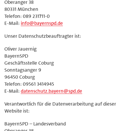
Oberanger 38
80331 München
Telefon: 089 231711-0
E-Mail:
info@bayernspd.de
Unser Datenschutzbeauftragter ist:
Oliver Jauernig
BayernSPD
Geschäftsstelle Coburg
Sonntagsanger 9
96450 Coburg
Telefon: 09561 3414945
E-Mail:
datenschutz.bayern@spd.de
Verantwortlich für die Datenverarbeitung auf dieser
Website ist:
BayernSPD – Landesverband
Oberanger 38