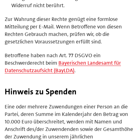
Widerruf nicht berührt.
Zur Wahrung dieser Rechte genügt eine formlose
Mitteilung per E-Mail. Wenn Betroffene von diesen
Rechten Gebrauch machen, prüfen wir, ob die
gesetzlichen Voraussetzungen erfüllt sind.
Betroffene haben nach Art. 77 DSGVO ein
Beschwerderecht beim
Bayerischen Landesamt für
Datenschutzaufsicht (BayLDA)
.
Hinweis zu Spenden
Eine oder mehrere Zuwendungen einer Person an die
Partei, deren Summe im Kalenderjahr den Betrag von
10.000 Euro überschreitet, werden mit Namen und
Anschrift des/der Zuwendenden sowie der Gesamthöhe
der Zuwendung in unserem jährlichen