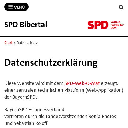
MENÜ
SPD Bibertal
Start
›
Datenschutz
Datenschutzerklärung
Diese Website wird mit dem
SPD-Web-O-Mat
erzeugt,
einer zentralen technischen Plattform (Web-Applikation)
der BayernSPD:
BayernSPD – Landesverband
vertreten durch die Landesvorsitzenden Ronja Endres
und Sebastian Roloff